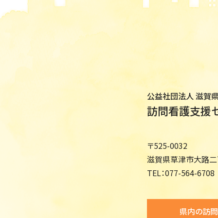
公益社団法人 滋賀
訪問看護支援
〒525-0032
滋賀県草津市大路二丁
TEL：
077-564-6708
県内の訪問