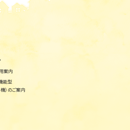
？
利用案内
機能型
機）のご案内