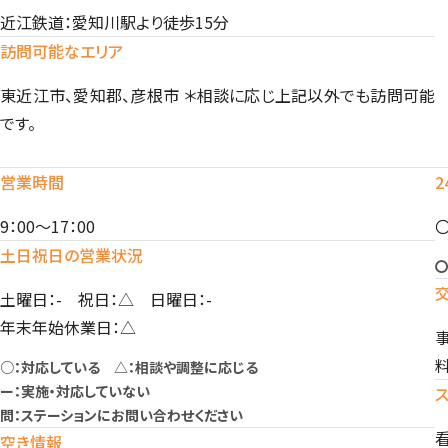
近江鉄道：愛知川駅より徒歩15分
訪問可能なエリア
東近江市、愛知郡、彦根市 ＊相談に応じ上記以外でも訪問可能
です。
営業時間
9：00～17：00
土日祝日の営業状況
〇
土曜日：- 祝日：△ 日曜日：-
年末年始休業日：△
料
○：対応している △：相談や調整に応じる
ー：実施・対応していない
問：ステーションにお問い合わせください
看
空き情報