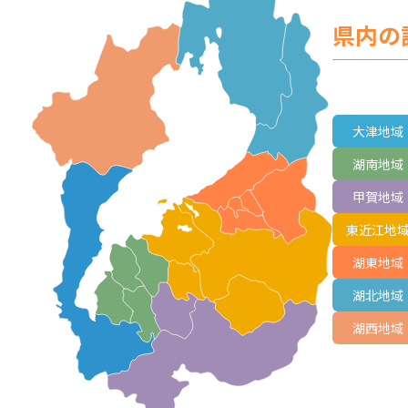
県内の
大津地域
湖南地域
甲賀地域
東近江地
湖東地域
湖北地域
湖西地域