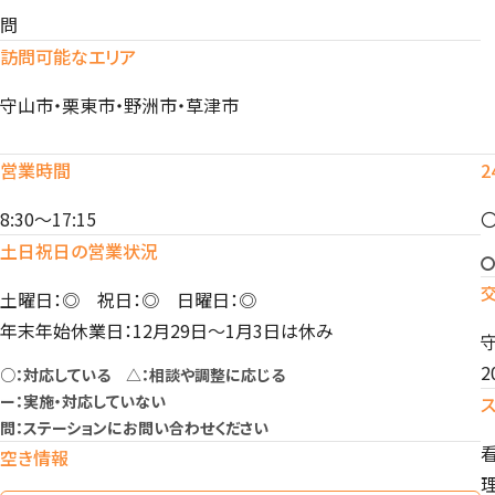
問
訪問可能なエリア
守山市・栗東市・野洲市・草津市
営業時間
8:30～17:15
土日祝日の営業状況
〇
土曜日：◎ 祝日：◎ 日曜日：◎
年末年始休業日：12月29日～1月3日は休み
2
○：対応している △：相談や調整に応じる
ー：実施・対応していない
問：ステーションにお問い合わせください
看
空き情報
理