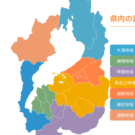
県内の
大津地域
湖南地域
甲賀地域
東近江地
湖東地域
湖北地域
湖西地域