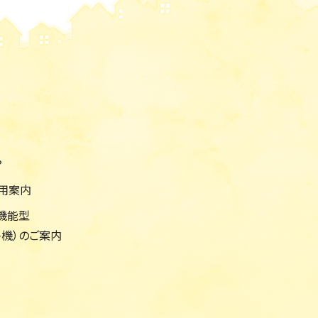
？
利用案内
機能型
機）のご案内