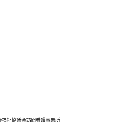
県内の訪問看護
ステーション
会福祉協議会訪問看護事業所