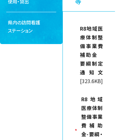
等
使用・貸出
県内の訪問看護
R8地域医
ステーション
療体制整
備事業費
補助金
要綱制定
通知文
[323.6KB]
R8 地域
医療体制
整備事業
費補助
金-要綱・