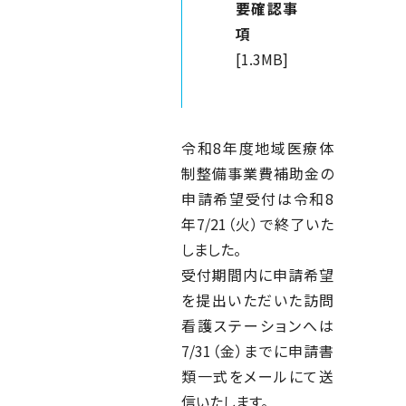
要確認事
項
[1.3MB]
令和8年度地域医療体
制整備事業費補助金の
申請希望受付は令和8
年7/21（火）で終了いた
しました。
受付期間内に申請希望
を提出いただいた訪問
看護ステーションへは
7/31（金）までに申請書
類一式をメールにて送
信いたします。