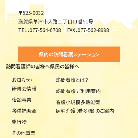
〒525-0032
滋賀県草津市大路二丁目11番51号
TEL：
077-564-6708
FAX：
077-562-8998
県内の訪問看護ステーション
訪問看護師の皆様へ
県民の皆様へ
お知らせ・
訪問看護とは？
研修会情報
訪問看護 ご利用案内
相談事業
看護小規模多機能型
各種補助金
居宅介護（看多機）のご案内
発行物
その他事業