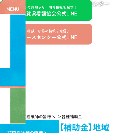
訪問看護支援センター
公益社団法人滋賀県看護協会
看護協会からのお知らせ・研修情報を発信！
MENU
公社）滋賀県看護協会公式LINE
お仕事探し、相談・研修の情報を発信♪
滋賀県ナースセンター公式LINE
各種補助金
ホーム
訪問看護師の皆様へ
各種補助金
【補助金】地域
訪問看護師の皆様へ