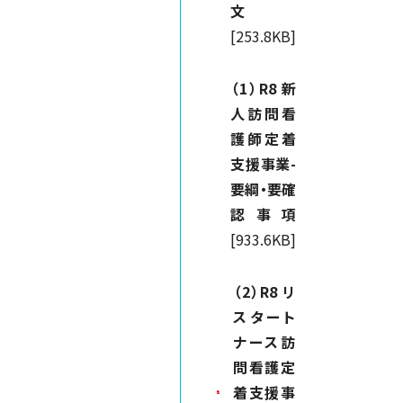
文
[253.8KB]
（1）R8 新
人訪問看
護師定着
支援事業-
要綱・要確
認事項
[933.6KB]
（2）R8 リ
スタート
ナース訪
問看護定
着支援事